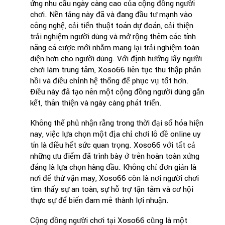
ứng nhu cầu ngày càng cao của cộng đồng người
chơi. Nền tảng này đã và đang đầu tư mạnh vào
công nghệ, cải tiến thuật toán dự đoán, cải thiện
trải nghiệm người dùng và mở rộng thêm các tính
năng cá cược mới nhằm mang lại trải nghiệm toàn
diện hơn cho người dùng. Với định hướng lấy người
chơi làm trung tâm, Xoso66 liên tục thu thập phản
hồi và điều chỉnh hệ thống để phục vụ tốt hơn.
Điều này đã tạo nên một cộng đồng người dùng gắn
kết, thân thiện và ngày càng phát triển.
Không thể phủ nhận rằng trong thời đại số hóa hiện
nay, việc lựa chọn một địa chỉ chơi lô đề online uy
tín là điều hết sức quan trọng. Xoso66 với tất cả
những ưu điểm đã trình bày ở trên hoàn toàn xứng
đáng là lựa chọn hàng đầu. Không chỉ đơn giản là
nơi để thử vận may, Xoso66 còn là nơi người chơi
tìm thấy sự an toàn, sự hỗ trợ tận tâm và cơ hội
thực sự để biến đam mê thành lợi nhuận.
Cộng đồng người chơi tại Xoso66 cũng là một